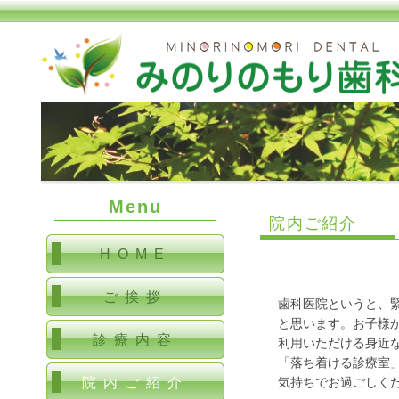
Menu
院内ご紹介
HOME
ご挨拶
歯科医院というと、
と思います。お子様
診療内容
利用いただける身近
「落ち着ける診療室
院内ご紹介
気持ちでお過ごしく