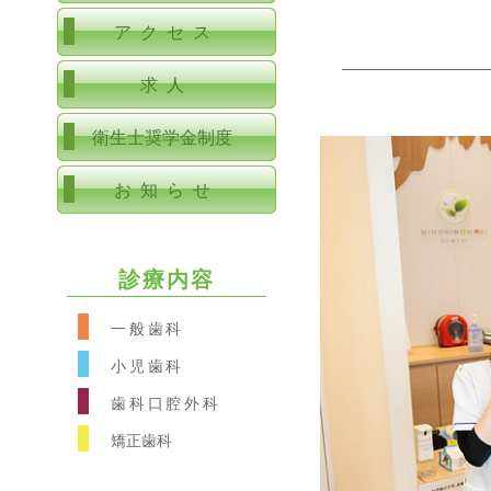
アクセス
求人
衛生士奨学金制度
お知らせ
診療内容
一般歯科
小児歯科
歯科口腔外科
矯正歯科