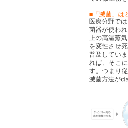
■「滅菌」は
医療分野では
菌器が使われ
上の高温蒸気
を変性させ死
普及してい
れば、そこ
す。つまり従
滅菌方法がcl