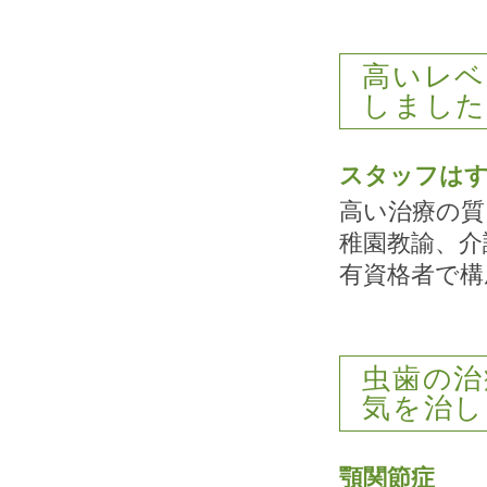
高いレベ
しまし
スタッフはす
高い治療の質
稚園教諭、介
有資格者で構
虫歯の治
気を治し
顎関節症