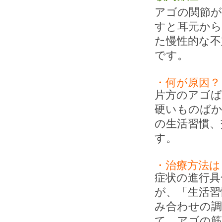
アゴの関節
すと耳元か
た慢性的な不
です。
・何が原因？
片方のアゴ
硬いものば
の生活習慣、
す。
・治療方法は
症状の進行具
が、「生活習
み合わせの調
て、アゴの