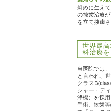
斜めに生え
の抜歯治療が
を立て抜歯
世界最高
科治療を
当医院では、
と言われ、世
クラスB(cl
シャー・ディ
浄機）を採用
手術、抜歯等