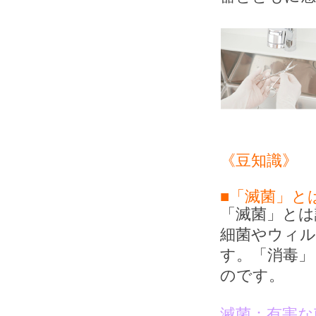
《豆知識》
■「滅菌」と
「滅菌」とは
細菌やウィ
す。「消毒」
のです。
滅菌：有害な