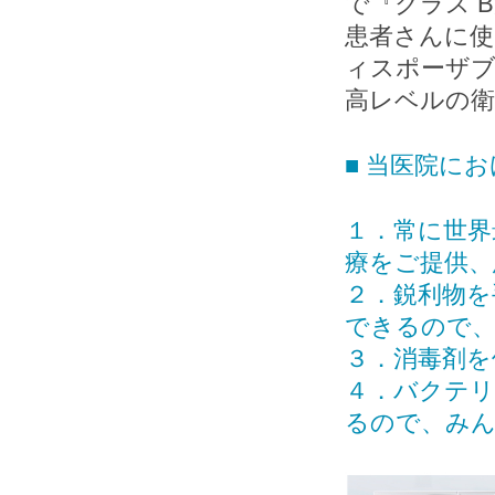
で『クラス 
患者さんに
ィスポーザブ
高レベルの衛
■ 当医院にお
１．常に世界
療をご提供、
２．鋭利物を
できるので
３．消毒剤を
４．バクテリ
るので、み