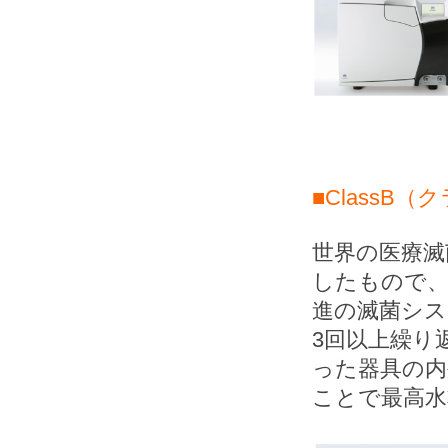
■ClassB
世界の医療滅
したもので
進の滅菌シス
3回以上繰り
った器具の内
ことで最高水