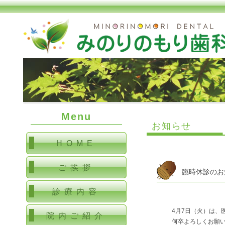
Menu
お知らせ
HOME
ご挨拶
臨時休診のお
診療内容
4月7日（火）は、
院内ご紹介
何卒よろしくお願