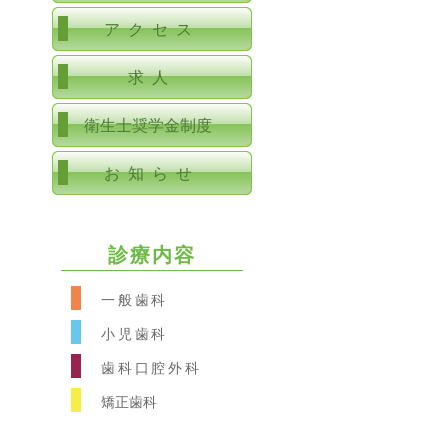
アクセス
求人
衛生士奨学金制度
お知らせ
診療内容
一般歯科
小児歯科
歯科口腔外科
矯正歯科