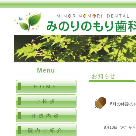
Menu
お知らせ
HOME
ご挨拶
8月の休診の
診療内容
8月10日（木）か
院内ご紹介