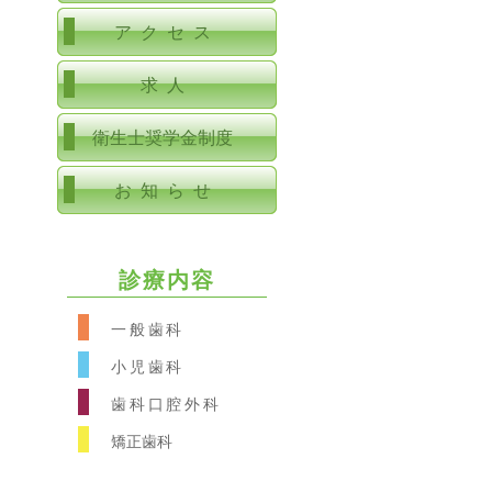
アクセス
求人
衛生士奨学金制度
お知らせ
診療内容
一般歯科
小児歯科
歯科口腔外科
矯正歯科